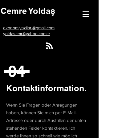
Cemre Yoldaş
ekonomiyazilari@gmail.com
yoldascmr@yahoo.com.tr
04
Kontaktinformation.
Wenn Sie Fragen oder Anregungen
haben, können Sie mich per E-Mail-
Adresse oder durch Ausfüllen der unten
stehenden Felder kontaktieren. Ich
werde Ihnen so schnell wie möglich